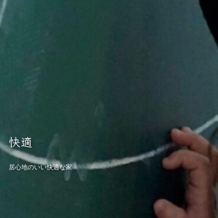
快適
居心地のいい快適な家