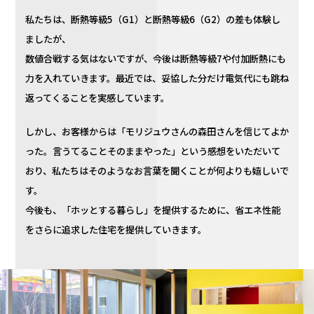
私たちは、断熱等級5（G1）と断熱等級6（G2）の差も体験し
ましたが、
数値合戦する気はないですが、今後は断熱等級7や付加断熱にも
力を入れていきます。最近では、妥協した分だけ電気代にも跳ね
返ってくることを実感しています。
しかし、お客様からは「モリジュウさんの森田さんを信じてよか
った。言うてることそのままやった」という感想をいただいて
おり、私たちはそのようなお言葉を聞くことが何よりも嬉しいで
す。
今後も、「ホッとする暮らし」を提供するために、省エネ性能
をさらに追求した住宅を提供していきます。