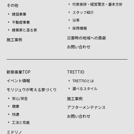
代表挨拶・経営理念・基本方針
その他
スタッフ紹介
建設事業
沿革
不動産事業
採用情報
建築家と造る家
災害時の地域への貢献
施工事例
お問い合わせ
新築事業TOP
TRETTIO
イベント情報
TRETTIOとは
選べるスタイル
モリジュウが考える家づくり
施工事例
安心/安全
健康
アフターメンテナンス
快適
お問い合わせ
工法と性能
ミドリノ