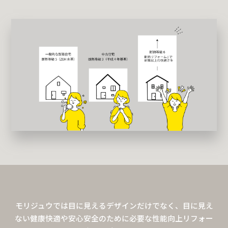
モリジュウでは目に見えるデザインだけでなく、目に見え
ない健康快適や安心安全のために必要な性能向上リフォー