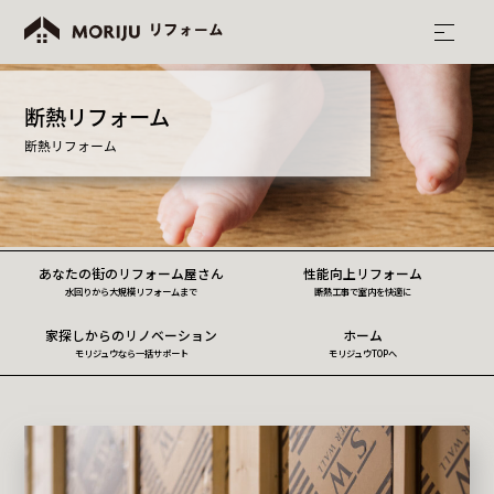
断熱リフォーム
断熱リフォーム
あなたの街のリフォーム屋さん
性能向上リフォーム
水回りから大規模リフォームまで
断熱工事で室内を快適に
家探しからのリノベーション
ホーム
モリジュウなら一括サポート
モリジュウTOPへ