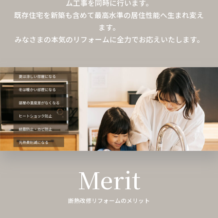
ム工事を同時に行います。
既存住宅を新築も含めて最高水準の居住性能へ生まれ変え
ます。
みなさまの本気のリフォームに全力でお応えいたします。
Merit
断熱改修リフォームのメリット