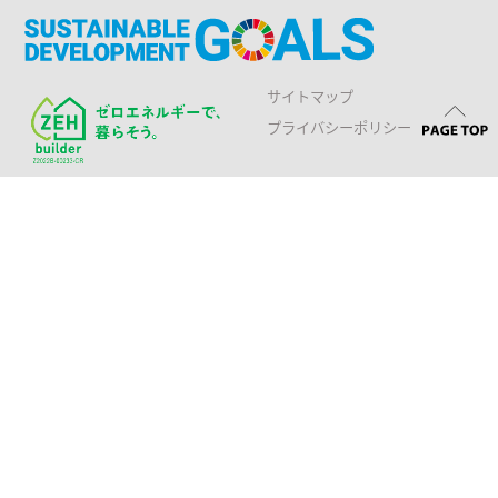
サイトマップ
プライバシーポリシー
HOME
ニュース
新築事業
会社情報
リフォーム
会社概要・アクセス
代表挨拶・経営理念・基本方針
その他
スタッフ紹介
建設事業
沿革
不動産事業
採用情報
建築家と造る家
災害時の地域への貢献
施工事例