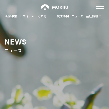
新築事業
リフォーム
その他
施工事例
ニュース
会社情報
NEWS
ニュース