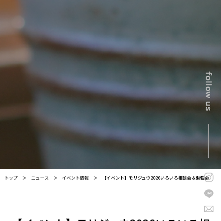
トップ
＞
ニュース
＞
イベント情報
＞
【イベント】モリジュウ2026いろいろ相談会＆勉強会