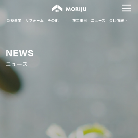
新築事業
リフォーム
その他
施工事例
ニュース
会社情報
NEWS
ニュース