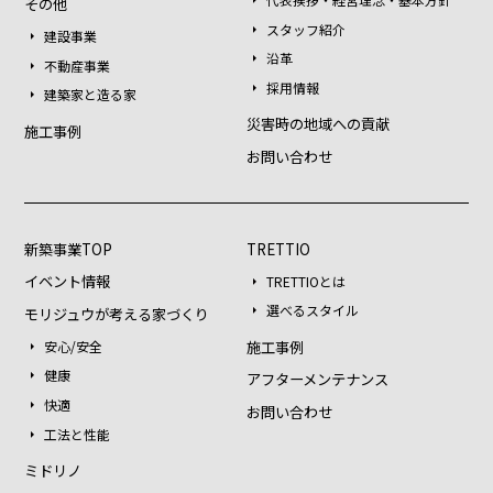
その他
スタッフ紹介
建設事業
沿革
不動産事業
採用情報
建築家と造る家
災害時の地域への貢献
施工事例
お問い合わせ
新築事業TOP
TRETTIO
イベント情報
TRETTIOとは
選べるスタイル
モリジュウが考える家づくり
施工事例
安心/安全
健康
アフターメンテナンス
快適
お問い合わせ
工法と性能
ミドリノ