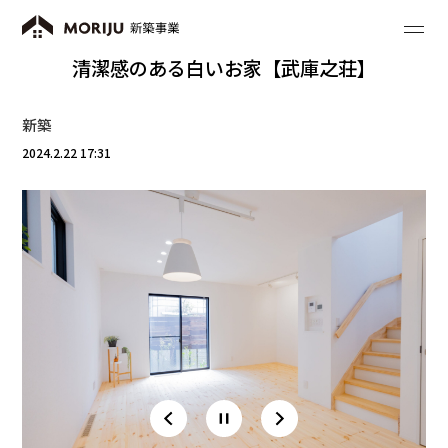
清潔感のある白いお家【武庫之荘】
新築
2024.2.22 17:31