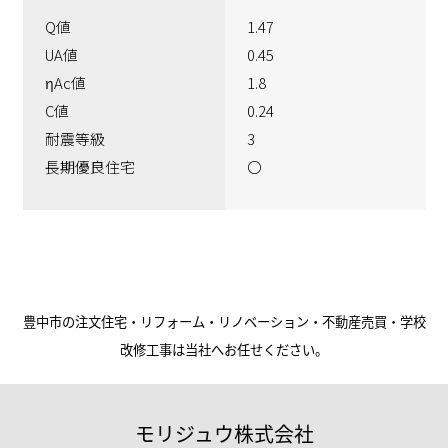
Q値
1.47
UA値
0.45
ηAc値
1.8
C値
0.24
耐震等級
3
長期優良住宅
〇
豊中市の注文住宅・リフォーム・リノベーション・不動産売買・学校
改修工事は当社へお任せください。
モリジュウ株式会社