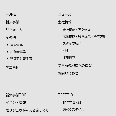
HOME
ニュース
新築事業
会社情報
リフォーム
会社概要・アクセス
代表挨拶・経営理念・基本方針
その他
スタッフ紹介
建設事業
沿革
不動産事業
採用情報
建築家と造る家
災害時の地域への貢献
施工事例
お問い合わせ
新築事業TOP
TRETTIO
イベント情報
TRETTIOとは
選べるスタイル
モリジュウが考える家づくり