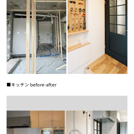
■キッチン before-after