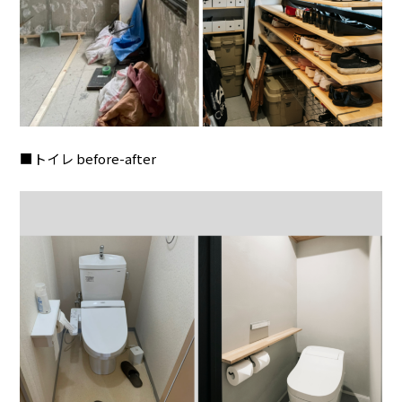
■トイレ before-after