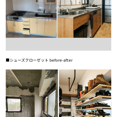
■シューズクローゼット before-after