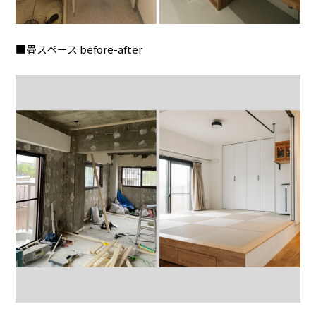
■畳スペース before-after