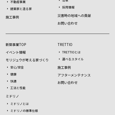
沿革
不動産事業
採用情報
建築家と造る家
災害時の地域への貢献
施工事例
お問い合わせ
新築事業TOP
TRETTIO
イベント情報
TRETTIOとは
選べるスタイル
モリジュウが考える家づくり
施工事例
安心/安全
健康
アフターメンテナンス
快適
お問い合わせ
工法と性能
ミドリノ
ミドリノとは
ミドリノの標準仕様