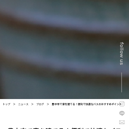
トップ
＞
ニュース
＞
ブログ
＞
豊中市で家を建てる！便利で快適なバスのおすすめポイント