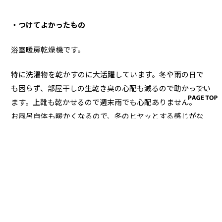
・つけてよかったもの
浴室暖房乾燥機です。
特に洗濯物を乾かすのに大活躍しています。冬や雨の日で
も困らず、部屋干しの生乾き臭の心配も減るので助かってい
ます。上靴も乾かせるので週末雨でも心配ありません。
お風呂自体も暖かくなるので、冬のヒヤッとする感じがな
くなって快適！