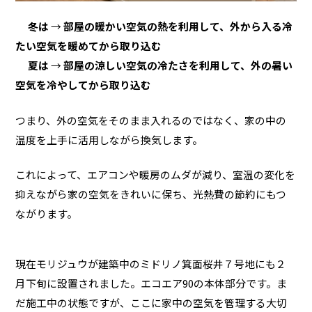
冬は
→
部屋の暖かい空気の熱を利用して、外から入る冷
たい空気を暖めてから取り込む
夏は
→
部屋の涼しい空気の冷たさを利用して、外の暑い
空気を冷やしてから取り込む
つまり、外の空気をそのまま入れるのではなく、家の中の
温度を上手に活用しながら換気します。
これによって、エアコンや暖房のムダが減り、室温の変化を
抑えながら家の空気をきれいに保ち、光熱費の節約にもつ
ながります。
現在モリジュウが建築中のミドリノ箕面桜井７号地にも２
月下旬に設置されました。エコエア90の本体部分です。ま
だ施工中の状態ですが、ここに家中の空気を管理する大切