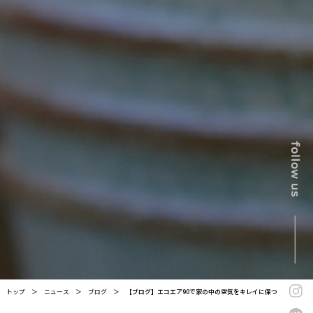
トップ
＞
ニュース
＞
ブログ
＞
【ブログ】エコエア90で家の中の空気をキレイに保つ