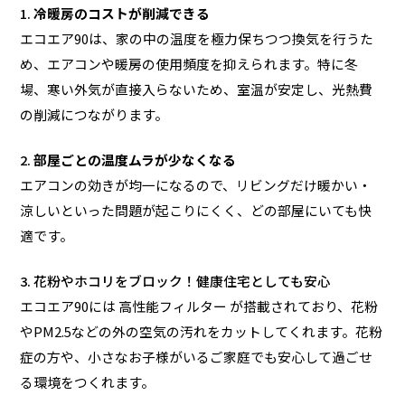
1.
冷暖房のコストが削減できる
エコエア90は、家の中の温度を極力保ちつつ換気を行うた
め、エアコンや暖房の使用頻度を抑えられます。特に冬
場、寒い外気が直接入らないため、室温が安定し、光熱費
の削減につながります。
2.
部屋ごとの温度ムラが少なくなる
エアコンの効きが均一になるので、リビングだけ暖かい・
涼しいといった問題が起こりにくく、どの部屋にいても快
適です。
3. 花粉やホコリをブロック！健康住宅としても安心
エコエア90には 高性能フィルター が搭載されており、花粉
やPM2.5などの外の空気の汚れをカットしてくれます。花粉
症の方や、小さなお子様がいるご家庭でも安心して過ごせ
る環境をつくれます。