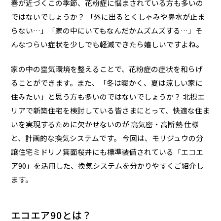
春が近づくこの季節、花粉症に悩まされている方も多いの
ではないでしょうか？ 「外に出るとくしゃみや鼻水が止ま
らない…」「家の中にいてもなんだかムズムズする…」そ
んなつらい症状を少しでも軽減できたら嬉しいですよね。
家の中の空気環境を整えることで、花粉症の症状を和らげ
ることができます。また、「冬は暖かく、夏は涼しい家に
住みたい」と思う方も多いのではないでしょうか？ 北摂エ
リアで新築住宅を検討している皆さまにとって、快適な住ま
いを実現するために欠かせないのが 高気密・高断熱 仕様
と、計画的な換気システムです。 今回は、モリジュウの分
譲住宅ミドリノ箕面桜井にも標準装備されている「エコエ
ア90」を活用した、換気システムを分かりやすくご紹介し
ます。
エコエア90とは？