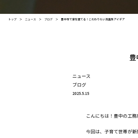
トップ
＞
ニュース
＞
ブログ
＞
豊中市で家を建てる！こだわりたい洗面所アイデア
豊
ニュース
ブログ
2025.5.15
こんにちは！豊中の工務
今回は、子育て世帯が新