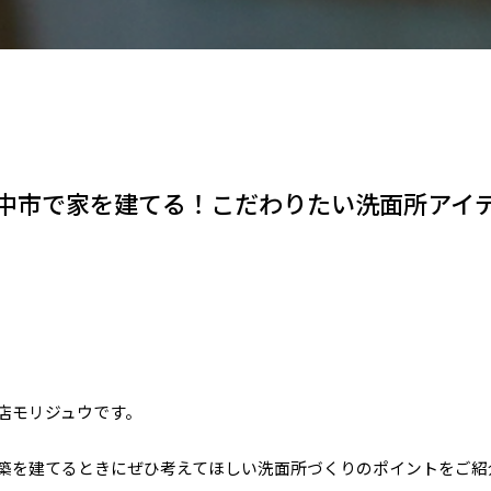
中市で家を建てる！こだわりたい洗面所アイ
店モリジュウです。
築を建てるときにぜひ考えてほしい洗面所づくりのポイントをご紹