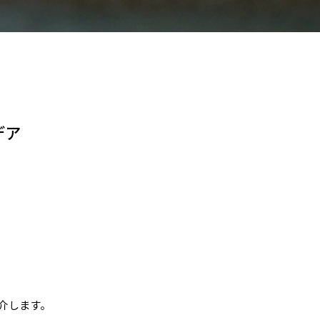
デア
介します。