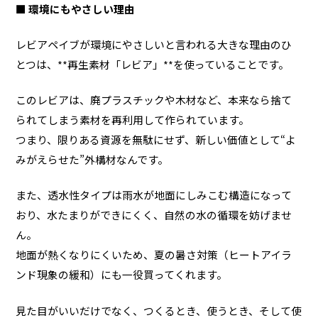
■ 環境にもやさしい理由
レビアペイブが環境にやさしいと言われる大きな理由のひ
とつは、**再生素材「レビア」**を使っていることです。
このレビアは、廃プラスチックや木材など、本来なら捨て
られてしまう素材を再利用して作られています。
つまり、限りある資源を無駄にせず、新しい価値として“よ
みがえらせた”外構材なんです。
また、透水性タイプは雨水が地面にしみこむ構造になって
おり、水たまりができにくく、自然の水の循環を妨げませ
ん。
地面が熱くなりにくいため、夏の暑さ対策（ヒートアイラ
ンド現象の緩和）にも一役買ってくれます。
見た目がいいだけでなく、つくるとき、使うとき、そして使