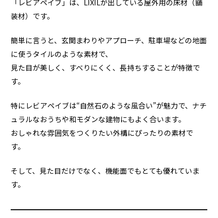
「レビアペイブ」は、LIXILが出している屋外用の床材（舗
装材）です。
簡単に言うと、玄関まわりやアプローチ、駐車場などの地面
に使うタイルのような素材で、
見た目が美しく、すべりにくく、長持ちすることが特徴で
す。
特にレビアペイブは“自然石のような風合い”が魅力で、ナチ
ュラルなおうちや和モダンな建物にもよく合います。
おしゃれな雰囲気をつくりたい外構にぴったりの素材で
す。
そして、見た目だけでなく、機能面でもとても優れていま
す。