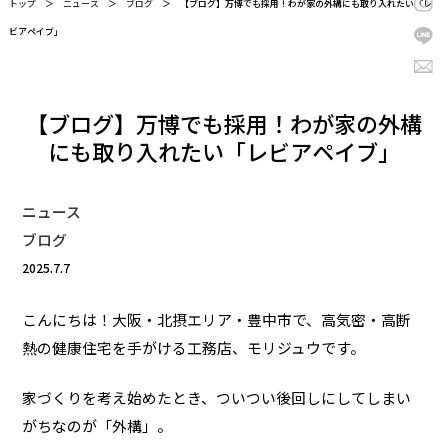
トップ
＞
ニュース
＞
ブログ
＞
【ブログ】万博でも採用！わが家の外構にも取り入れたい「レ
ビアペイブ」
【ブログ】万博でも採用！わが家の外構
にも取り入れたい「レビアペイブ」
ニュース
ブログ
2025.7.7
こんにちは！大阪・北摂エリア・豊中市で、高気密・高断
熱の健康住宅を手がける工務店、モリジュウです。
家づくりを考え始めたとき、ついつい後回しにしてしまい
がちなのが「外構」。