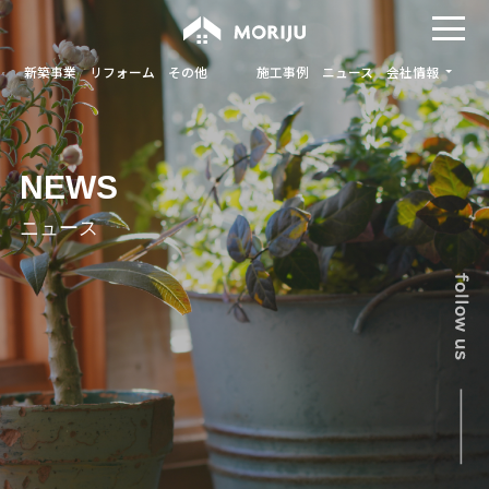
新築事業
リフォーム
その他
施工事例
ニュース
会社情報
NEWS
ニュース