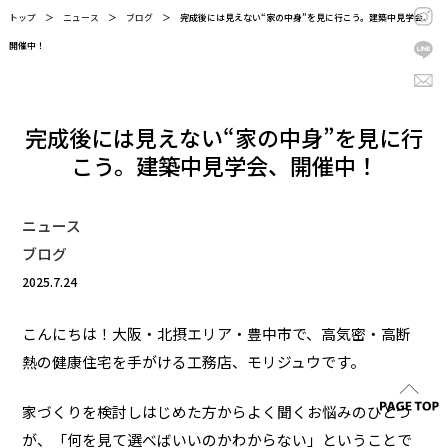
トップ
＞
ニュース
＞
ブログ
＞
完成後には見えない“家の中身”を見に行こう。建築中見学会、
開催中！
完成後には見えない“家の中身”を見に行
こう。建築中見学会、開催中！
ニュース
ブログ
2025.7.24
こんにちは！大阪・北摂エリア・豊中市で、高気密・高断
熱の健康住宅を手がける工務店、モリジュウです。
家づくりを検討しはじめた方からよく聞くお悩みのひとつ
が、「何を見て選べばいいのかわからない」ということで