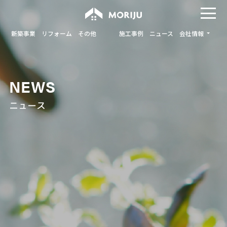
新築事業
リフォーム
その他
施工事例
ニュース
会社情報
NEWS
ニュース