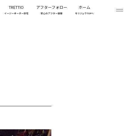
TRETTIO
アフターフォロー
ホーム
イージーオーダー住宅
安心のアフター保障
モリジュウTOPへ