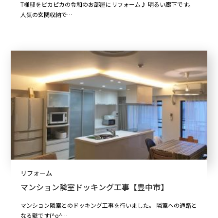
T様邸をピカピカの令和のお部屋にリフォーム♪ 明るい廊下です。
人気の玄関収納で…
リフォーム
マンション隣室ドッキング工事【豊中市】
マンション隣室とのドッキング工事を行いました。 隣室への通路と
なる壁です(^o^…