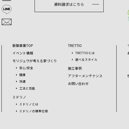
資料請求はこちら
新築事業TOP
TRETTIO
イベント情報
TRETTIOとは
選べるスタイル
モリジュウが考える家づくり
施工事例
安心/安全
健康
アフターメンテナンス
快適
お問い合わせ
工法と性能
ミドリノ
ミドリノとは
ミドリノの標準仕様