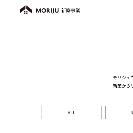
モリジュ
新築から
ALL