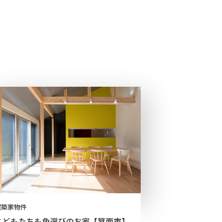
建築家物件
こどもたちも色選びのお家【箕面市】