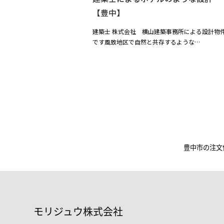
【豊中】
建築士 株式会社 横山建築事務所による設計物
です風致地区で自然と共存するような…
豊中市の注文
モリジュウ株式会社