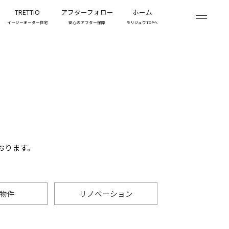
TRETTIO
アフターフォロー
ホーム
イージーオーダー住宅
安心のアフター保障
モリジュウTOPへ
おります。
物件
リノベーション