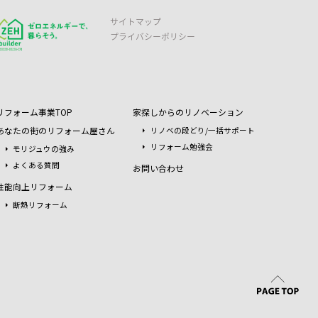
サイトマップ
プライバシーポリシー
リフォーム事業TOP
家探しからのリノベーション
あなたの街のリフォーム屋さん
リノベの段どり/一括サポート
リフォーム勉強会
モリジュウの強み
よくある質問
お問い合わせ
性能向上リフォーム
断熱リフォーム