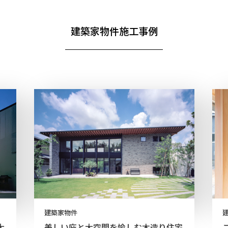
建築家物件施工事例
建築家物件
大
美しい庇と大空間を愉しむ木造り住宅