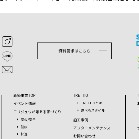
資料請求はこちら
新築事業TOP
TRETTIO
イベント情報
TRETTIOとは
選べるスタイル
モリジュウが考える家づくり
施工事例
安心/安全
健康
アフターメンテナンス
快適
お問い合わせ