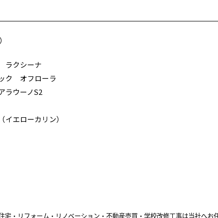
坪）
 ラクシーナ
ック オフローラ
アラウーノS2
（イエローカリン）
住宅・リフォーム・リノベーション・不動産売買・学校改修工事は当社へお