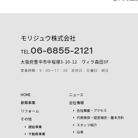
モリジュウ株式会社
06-6855-2121
TEL.
大阪府豊中市中桜塚3-10-12 ヴィラ森田3F
営業時間：9：00～17：30 定休日：日曜日・祝日
HOME
ニュース
新築事業
会社情報
リフォーム
会社概要・アクセス
代表挨拶・経営理念・基本方針
その他
スタッフ紹介
建設事業
沿革
不動産事業