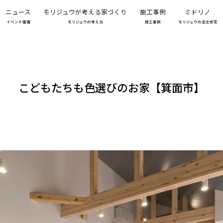
ニュース
モリジュウが考える家づくり
施工事例
ミドリノ
イベント情報
モリジュウの考え方
施工事例
モリジュウの注文住宅
こどもたちも色選びのお家【箕面市】