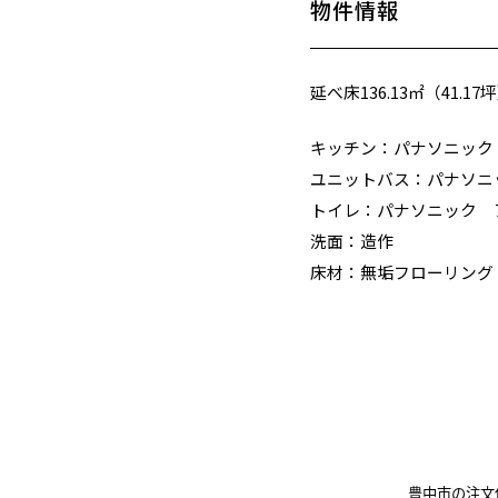
物件情報
延べ床136.13㎡（41.17
キッチン：パナソニック
ユニットバス：パナソニ
トイレ：パナソニック 
洗面：造作
床材：無垢フローリング
豊中市の注文