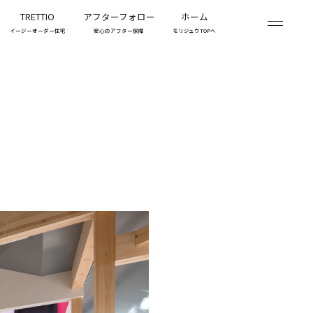
TRETTIO
アフターフォロー
ホーム
イージーオーダー住宅
安心のアフター保障
モリジュウTOPへ